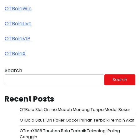
OTBolaWin
OTBolaLive
OTBolaVIP
OTBolaX
Search
Search
Recent Posts
OTBola Slot Online Mudah Menang Tanpa Modal Besar
OTBola Situs IDN Poker Gacor Pilihan Terbaik Pemain Aktif
OTmaX688 Taruhan Bola Terbaik Teknologi Paling
Canggih