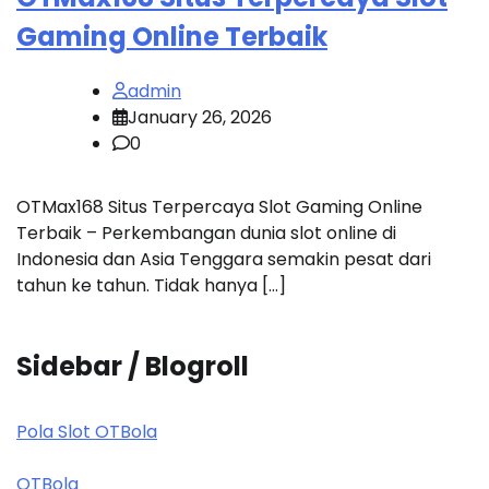
Gaming Online Terbaik
admin
January 26, 2026
0
OTMax168 Situs Terpercaya Slot Gaming Online
Terbaik – Perkembangan dunia slot online di
Indonesia dan Asia Tenggara semakin pesat dari
tahun ke tahun. Tidak hanya […]
Sidebar / Blogroll
Pola Slot OTBola
OTBola