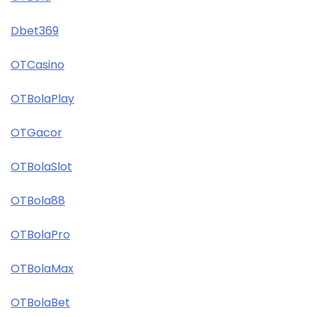
Dbet369
OTCasino
OTBolaPlay
OTGacor
OTBolaSlot
OTBola88
OTBolaPro
OTBolaMax
OTBolaBet