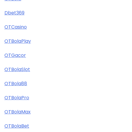
Dbet369
OTCasino
OTBolaPlay
OTGacor
OTBolaSlot
OTBola88
OTBolaPro
OTBolaMax
OTBolaBet