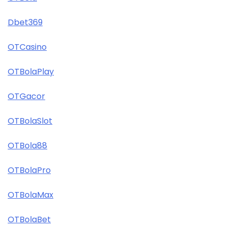
Dbet369
OTCasino
OTBolaPlay
OTGacor
OTBolaSlot
OTBola88
OTBolaPro
OTBolaMax
OTBolaBet