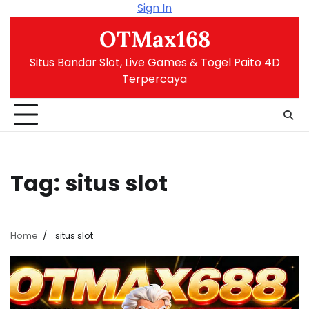
Skip
Sign In
to
OTMax168
content
Situs Bandar Slot, Live Games & Togel Paito 4D
Terpercaya
Tag:
situs slot
Home
situs slot