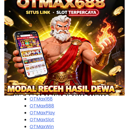
OTMax168
OTMax688
OTMaxPlay
OTMaxSlot
OTMaxWin