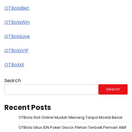
OTBolaBet
OTBolaWin
OTBolaLive
OTBolaVIP
OTBolaX
Search
Search
Recent Posts
OTBola Slot Online Mudah Menang Tanpa Modal Besar
OTBola Situs IDN Poker Gacor Pilihan Terbaik Pemain Aktif