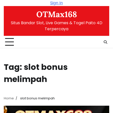
Skip
Sign In
to
OTMax168
content
Situs Bandar Slot, Live Games & Togel Paito 4D
Terpercaya
Tag:
slot bonus
melimpah
Home
slot bonus melimpah