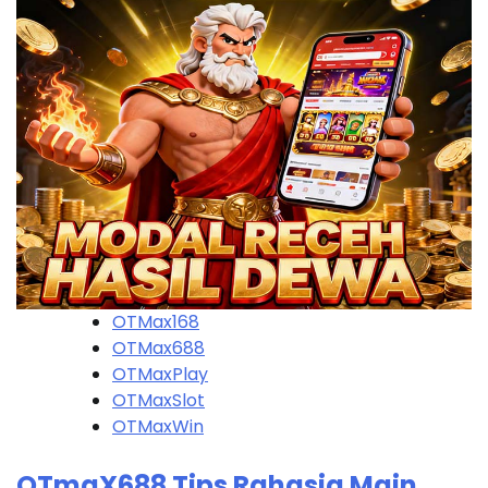
OTMax168
OTMax688
OTMaxPlay
OTMaxSlot
OTMaxWin
OTmaX688 Tips Rahasia Main