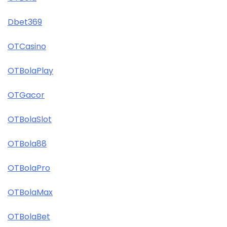
Dbet369
OTCasino
OTBolaPlay
OTGacor
OTBolaSlot
OTBola88
OTBolaPro
OTBolaMax
OTBolaBet