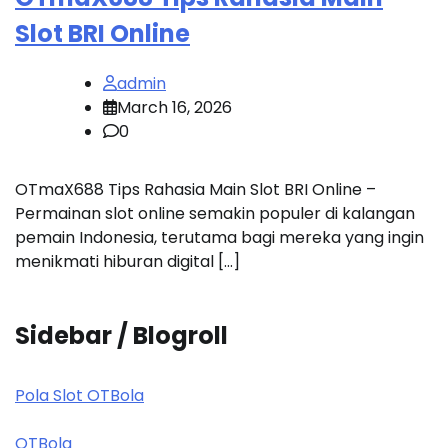
Slot BRI Online
admin
March 16, 2026
0
OTmaX688 Tips Rahasia Main Slot BRI Online –
Permainan slot online semakin populer di kalangan
pemain Indonesia, terutama bagi mereka yang ingin
menikmati hiburan digital […]
Sidebar / Blogroll
Pola Slot OTBola
OTBola