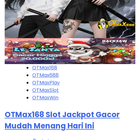
OTMax168
OTMax688
OTMaxPlay
OTMaxSlot
OTMaxWin
OTMax168 Slot Jackpot Gacor
Mudah Menang Hari Ini