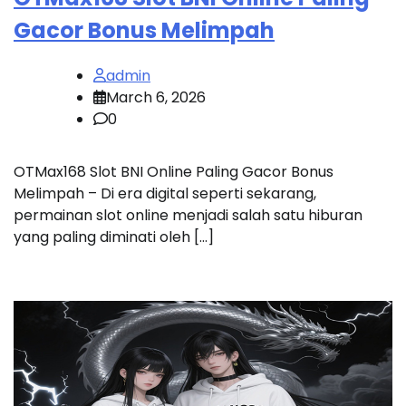
Gacor Bonus Melimpah
admin
March 6, 2026
0
OTMax168 Slot BNI Online Paling Gacor Bonus
Melimpah – Di era digital seperti sekarang,
permainan slot online menjadi salah satu hiburan
yang paling diminati oleh […]