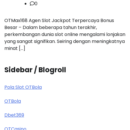
0
OTMax168 Agen Slot Jackpot Terpercaya Bonus
Besar – Dalam beberapa tahun terakhir,
perkembangan dunia slot online mengalami lonjakan
yang sangat signifikan. Seiring dengan meningkatnya
minat […]
Sidebar / Blogroll
Pola Slot OTBola
OTBola
Dbet369
OTCasino