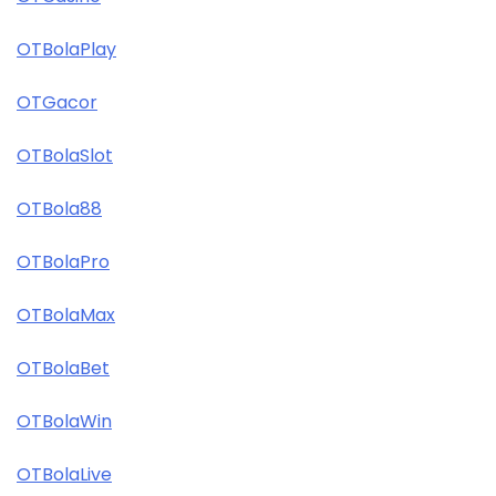
OTBolaPlay
OTGacor
OTBolaSlot
OTBola88
OTBolaPro
OTBolaMax
OTBolaBet
OTBolaWin
OTBolaLive