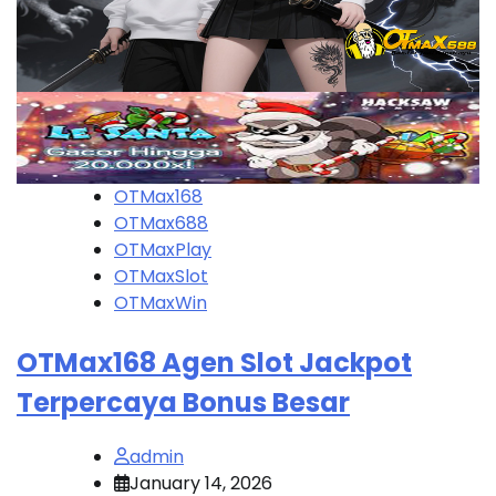
OTMax168
OTMax688
OTMaxPlay
OTMaxSlot
OTMaxWin
OTMax168 Agen Slot Jackpot
Terpercaya Bonus Besar
admin
January 14, 2026